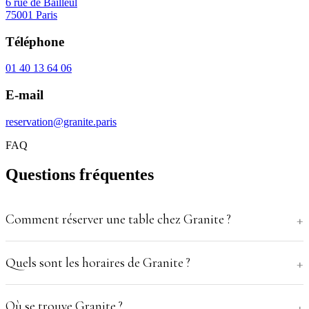
6 rue de Bailleul
75001 Paris
Téléphone
01 40 13 64 06
E-mail
reservation@granite.paris
FAQ
Questions fréquentes
Comment réserver une table chez Granite ?
Quels sont les horaires de Granite ?
Où se trouve Granite ?