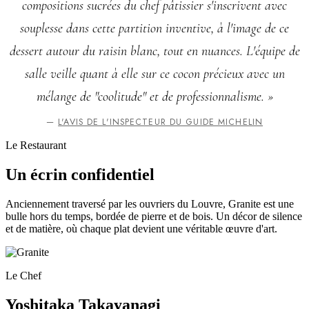
compositions sucrées du chef pâtissier s'inscrivent avec
souplesse dans cette partition inventive, à l'image de ce
dessert autour du raisin blanc, tout en nuances. L'équipe de
salle veille quant à elle sur ce cocon précieux avec un
mélange de "coolitude" et de professionnalisme. »
—
L'AVIS DE L'INSPECTEUR DU GUIDE MICHELIN
Le Restaurant
Un écrin confidentiel
Anciennement traversé par les ouvriers du Louvre, Granite est une
bulle hors du temps, bordée de pierre et de bois. Un décor de silence
et de matière, où chaque plat devient une véritable œuvre d'art.
Le Chef
Yoshitaka Takayanagi