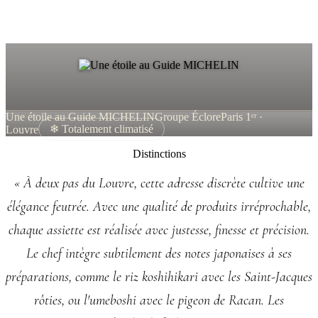
Une étoile au Guide MICHELIN
Groupe Éclore
Paris 1ᵉʳ ·
Louvre
❄ Totalement climatisé
Distinctions
« À deux pas du Louvre, cette adresse discrète cultive une
élégance feutrée. Avec une qualité de produits irréprochable,
chaque assiette est réalisée avec justesse, finesse et précision.
Le chef intègre subtilement des notes japonaises à ses
préparations, comme le riz koshihikari avec les Saint-Jacques
rôties, ou l'umeboshi avec le pigeon de Racan. Les