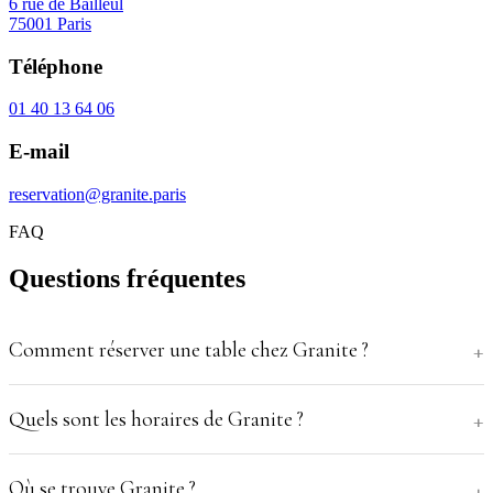
6 rue de Bailleul
75001 Paris
Téléphone
01 40 13 64 06
E-mail
reservation@granite.paris
FAQ
Questions fréquentes
Comment réserver une table chez Granite ?
Quels sont les horaires de Granite ?
Où se trouve Granite ?