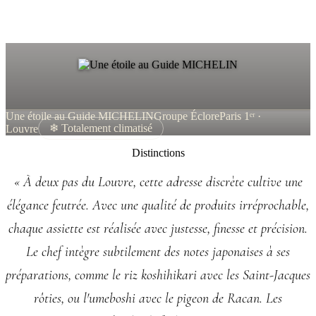
Une étoile au Guide MICHELIN
Groupe Éclore
Paris 1ᵉʳ ·
Louvre
❄ Totalement climatisé
Distinctions
« À deux pas du Louvre, cette adresse discrète cultive une
élégance feutrée. Avec une qualité de produits irréprochable,
chaque assiette est réalisée avec justesse, finesse et précision.
Le chef intègre subtilement des notes japonaises à ses
préparations, comme le riz koshihikari avec les Saint-Jacques
rôties, ou l'umeboshi avec le pigeon de Racan. Les