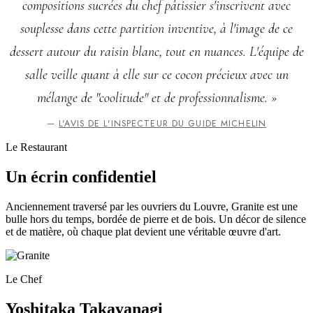
compositions sucrées du chef pâtissier s'inscrivent avec
souplesse dans cette partition inventive, à l'image de ce
dessert autour du raisin blanc, tout en nuances. L'équipe de
salle veille quant à elle sur ce cocon précieux avec un
mélange de "coolitude" et de professionnalisme. »
—
L'AVIS DE L'INSPECTEUR DU GUIDE MICHELIN
Le Restaurant
Un écrin confidentiel
Anciennement traversé par les ouvriers du Louvre, Granite est une
bulle hors du temps, bordée de pierre et de bois. Un décor de silence
et de matière, où chaque plat devient une véritable œuvre d'art.
Le Chef
Yoshitaka Takayanagi