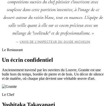
compositions sucrées du chef pâtissier s'inscrivent avec
souplesse dans cette partition inventive, à l'image de ce
dessert autour du raisin blanc, tout en nuances. L'équipe de
salle veille quant à elle sur ce cocon précieux avec un
mélange de "coolitude" et de professionnalisme. »
—
L'AVIS DE L'INSPECTEUR DU GUIDE MICHELIN
Le Restaurant
Un écrin confidentiel
Anciennement traversé par les ouvriers du Louvre, Granite est une
bulle hors du temps, bordée de pierre et de bois. Un décor de silence
et de matière, où chaque plat devient une véritable œuvre d'art.
Le Chef
Yoshitaka Takayanagi