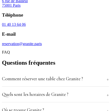
6 rue de Bailleul
75001 Paris
Téléphone
01 40 13 64 06
E-mail
reservation@granite.paris
FAQ
Questions fréquentes
Comment réserver une table chez Granite ?
Quels sont les horaires de Granite ?
Où se trouve Granite ?