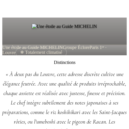
Une étoile au Guide MICHELIN
Groupe Éclore
Paris 1ᵉʳ ·
Louvre
❄ Totalement climatisé
Distinctions
« À deux pas du Louvre, cette adresse discrète cultive une
élégance feutrée. Avec une qualité de produits irréprochable,
chaque assiette est réalisée avec justesse, finesse et précision.
Le chef intègre subtilement des notes japonaises à ses
préparations, comme le riz koshihikari avec les Saint-Jacques
rôties, ou l'umeboshi avec le pigeon de Racan. Les