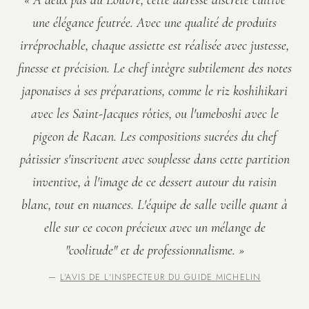
« À deux pas du Louvre, cette adresse discrète cultive
une élégance feutrée. Avec une qualité de produits
irréprochable, chaque assiette est réalisée avec justesse,
finesse et précision. Le chef intègre subtilement des notes
japonaises à ses préparations, comme le riz koshihikari
avec les Saint-Jacques rôties, ou l'umeboshi avec le
pigeon de Racan. Les compositions sucrées du chef
pâtissier s'inscrivent avec souplesse dans cette partition
inventive, à l'image de ce dessert autour du raisin
blanc, tout en nuances. L'équipe de salle veille quant à
elle sur ce cocon précieux avec un mélange de
"coolitude" et de professionnalisme. »
—
L'AVIS DE L'INSPECTEUR DU GUIDE MICHELIN