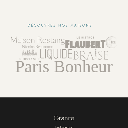
DÉCOUVREZ NOS MAISONS
Granite
Instagram