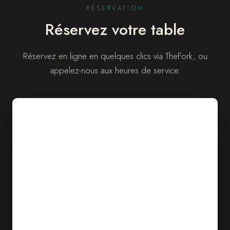
RÉSERVATION
Réservez votre table
Réservez en ligne en quelques clics via TheFork, ou
appelez-nous aux heures de service.