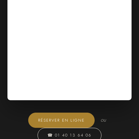
ou
RÉSERVER EN LIGNE
☎ 01 40 13 64 06