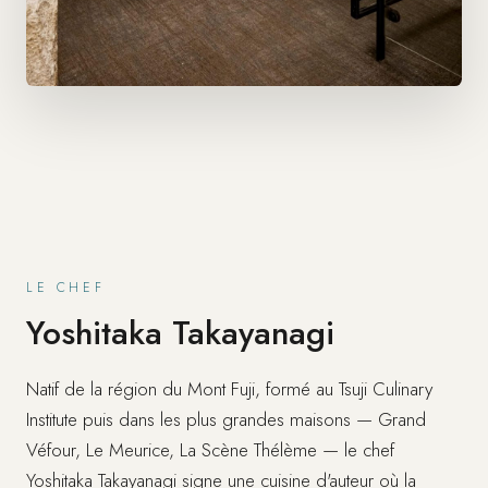
LE CHEF
Yoshitaka Takayanagi
Natif de la région du Mont Fuji, formé au Tsuji Culinary
Institute puis dans les plus grandes maisons — Grand
Véfour, Le Meurice, La Scène Thélème — le chef
Yoshitaka Takayanagi signe une cuisine d'auteur où la