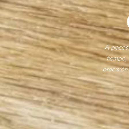
A pocos 
tiempo, 
precisión