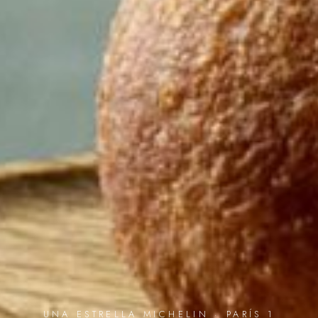
UNA ESTRELLA MICHELIN · PARÍS 1